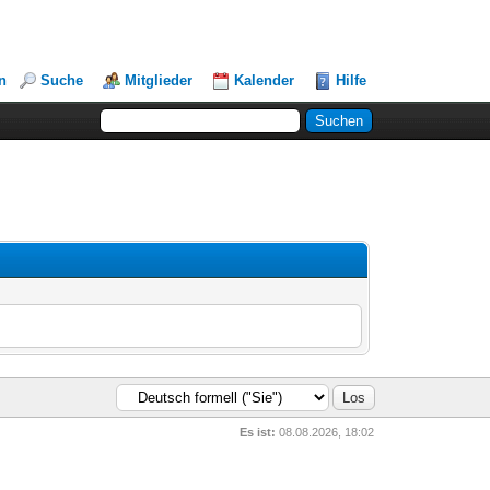
n
Suche
Mitglieder
Kalender
Hilfe
Es ist:
08.08.2026, 18:02