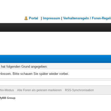
Portal
|
Impressum
|
Verhaltensregeln / Foren-Regel
r hat folgenden Grund angegeben:
lossen. Bitte schauen Sie später wieder vorbei.
hiv-Modus
Alle Foren als gelesen markieren
RSS-Synchronisation
MyBB Group
.